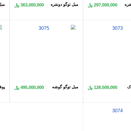
فره
مبل توگو دونفره
مبل
297,000,000 ﷼
363,000,000 ﷼
 به سبد
اضافه به سبد
ک
مبل توگو گوشه
پوف
126,500,000 ﷼
495,000,000 ﷼