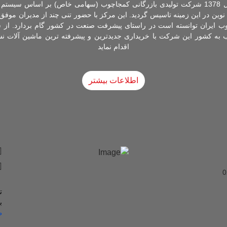
تولید داخل ادامه یافت. در سال 1378 شرکت تولیدی بازرگانی کمجاچوب (سهامی خاص) بر اس
ه کشور این شرکت با خریداری جدیدترین و پیشرفته ترین ماشین آلات نسب
اقدام نماید
اطلاعات بیشتر
ت
ب
ط