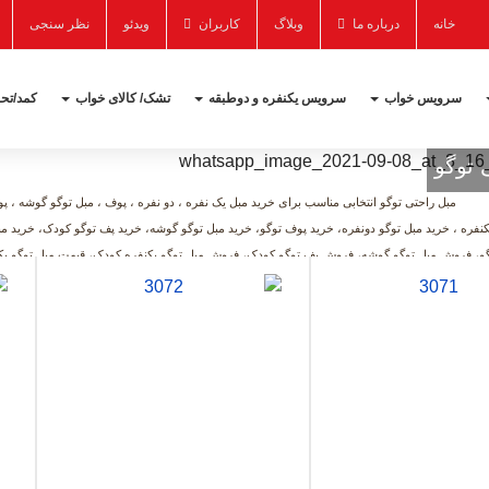
خانه
درباره ما
وبلاگ
کاربران
ویدئو
نظر سنجی
سرویس خواب
سرویس یکنفره و دوطبقه
تشک/ کالای خواب
کمد/تحر
 توگو
مبل راحتی توگو انتخابی مناسب برای خرید مبل یک نفره ، دو نفره ، پوف ، مبل توگو گوشه ، پ
کنفره ، خرید مبل توگو دونفره، خرید پوف توگو، خرید مبل توگو گوشه، خرید پف توگو کودک، خرید م
، فروش مبل توگو گوشه، فروش پف توگو کودک، فروش مبل توگو یکنفره کودک، قیمت مبل توگو یکنف
قیمت پف توگو کودک، قیمت مبل توگو یکنفره ک
 به سبد
اضافه به سبد