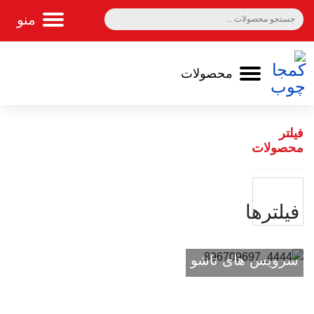
سبد خرید 0
فیلتر
محصولات
فيلترها
سرویس های تاشو