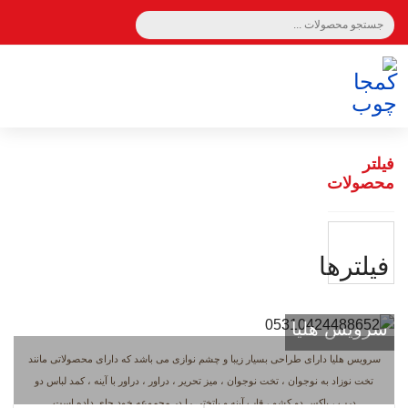
سبد خرید 0
فیلتر
محصولات
فيلترها
سرویس هلیا
سرویس هلیا دارای طراحی بسیار زیبا و چشم نوازی می باشد که دارای محصولاتی مانند
تخت نوزاد به نوجوان ، تخت نوجوان ، میز تحریر ، دراور ، دراور با آینه ، کمد لباس دو
درب ، باکس دو کشو ، قاب آینه و پاتختی را در مجموعه خود جای داده است